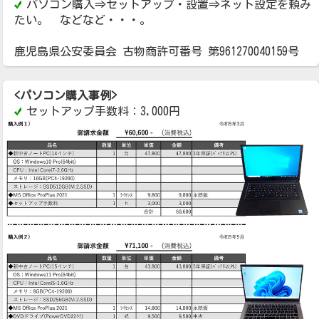
パソコン購入⇒セットアップ・設置⇒ネット設定を頼み
たい。 などなど・・・。
鹿児島県公安委員会 古物商許可番号 第961270040159号
<パソコン購入事例>
セットアップ手数料：3,000円