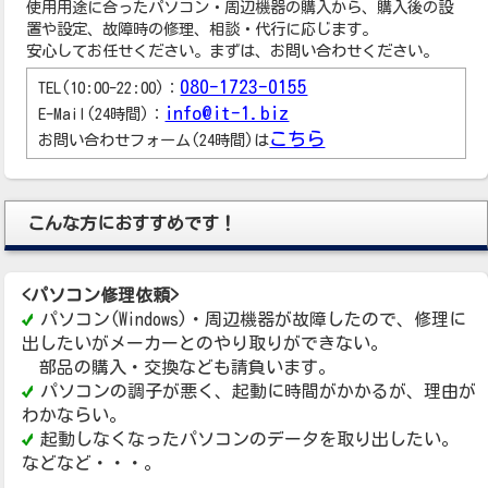
使用用途に合ったパソコン・周辺機器の購入から、購入後の設
置や設定、故障時の修理、相談・代行に応じます。
安心してお任せください。まずは、お問い合わせください。
080-1723-0155
TEL(10:00-22:00)：
info@it-1.biz
E-Mail(24時間)：
こちら
お問い合わせフォーム(24時間)は
こんな方におすすめです！
<パソコン修理依頼>
パソコン(Windows)・周辺機器が故障したので、修理に
出したいがメーカーとのやり取りができない。
部品の購入・交換なども請負います。
パソコンの調子が悪く、起動に時間がかかるが、理由が
わかならい。
起動しなくなったパソコンのデータを取り出したい。
などなど・・・。