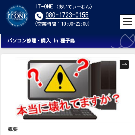
IT-ONE
(あいてぃーわん)
080-1723-0155
(営業時間：10:00-22:00)
パソコン修理・購入 In 種子島
概要